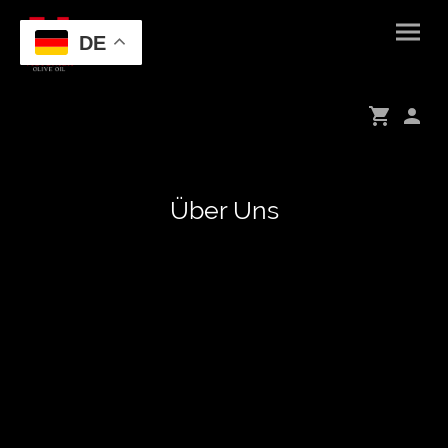
DE
Über Uns