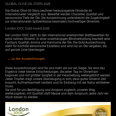
GLOBAL OLIVE OIL STARS 2026
Die Global Olive Oil Stars zeichnen herausragende Olivenöle im
internationalen Vergleich aus. Bewertet werden Charakter, Qualität und
sensorische Tiefe der Öle. Die Auszeichnung unterstreicht die Zugehörigkeit
zur internationalen Spitzenklasse besonders hochwertiger Olivenöle.
London IOOC Gold Award 2026
Der London IOOC zählt zu den international anerkannten Wettbewerben für
extra natives Olivenöl. In einer unabhängigen Blindverkostung beurteilt eine
Fachjury Qualität, Aroma und Harmonie der Öle. Die Gold-Auszeichnung
steht für höchste sensorische Exzellenz und wird nur an Öle vergeben, die
auf ganzer Linie überzeugen.
→ zu den Auszeichnungen
Diese Auszeichnungen sind für uns mehr als nur ein Siegel. Sie sind das
Ergebnis vieler kleiner Entscheidungen, die jeden Tag im Olivenhain
beginnen und mit größter Sorgfalt in der Verarbeitung weitergeführt werden.
Jeder Tropfen trägt unsere Überzeugung in sich, dass gutes Olivenöl Zeit
braucht, Aufmerksamkeit verdient und im Einklang mit der Natur entstehen
muss.
Sie sind für uns Bestätigung und Ansporn zugleich, unseren Weg
weiterzugehen,
mit Qualität statt Masse und dem Anspruch, jedes Jahr ein
Stück besser zu werden.