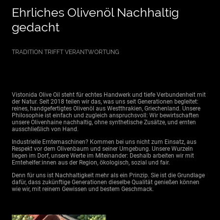
Ehrliches Olivenöl Nachhaltig
gedacht
TRADITION TRIFFT VERANTWORTUNG
Vistonida Olive Oil steht für echtes Handwerk und tiefe Verbundenheit mit
der Natur. Seit 2018 teilen wir das, was uns seit Generationen begleitet:
reines, handgefertigtes Olivenöl aus Westthrakien, Griechenland. Unsere
Philosophie ist einfach und zugleich anspruchsvoll: Wir bewirtschaften
unsere Olivenhaine nachhaltig, ohne synthetische Zusätze, und ernten
ausschließlich von Hand.
Industrielle Erntemaschinen? Kommen bei uns nicht zum Einsatz, aus
Respekt vor dem Olivenbaum und seiner Umgebung. Unsere Wurzeln
liegen im Dorf, unsere Werte im Miteinander: Deshalb arbeiten wir mit
Erntehelfer:innen aus der Region, ökologisch, sozial und fair.
Denn für uns ist Nachhaltigkeit mehr als ein Prinzip. Sie ist die Grundlage
dafür, dass zukünftige Generationen dieselbe Qualität genießen können
wie wir, mit reinem Gewissen und bestem Geschmack.